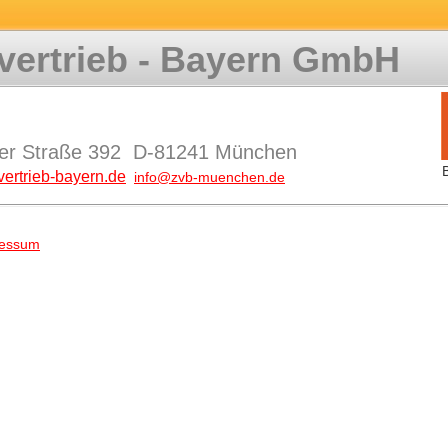
vertrieb - Bayern GmbH
er Straße 392 D-81241 München
ertrieb-bayern.de
info@zvb-muenchen.de
ressum