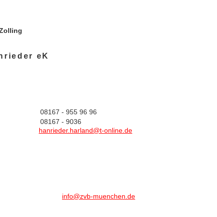
Zolling
nrieder eK
08167 - 955 96 96
08167 - 9036
hanrieder.harland@t-online.de
info@zvb-muenchen.de