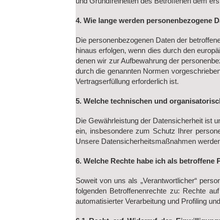
und Grundfreiheiten des Betroffenen dem erstg
4. Wie lange werden personenbezogene D
Die personenbezogenen Daten der betroffenen
hinaus erfolgen, wenn dies durch den europä
denen wir zur Aufbewahrung der personenbezo
durch die genannten Normen vorgeschriebene 
Vertragserfüllung erforderlich ist.
5. Welche technischen und organisator
Die Gewährleistung der Datensicherheit ist
ein, insbesondere zum Schutz Ihrer person
Unsere Datensicherheitsmaßnahmen werden j
6. Welche Rechte habe ich als betroffene
Soweit von uns als „Verantwortlicher“ perso
folgenden Betroffenenrechte zu: Rechte auf
automatisierter Verarbeitung und Profiling 