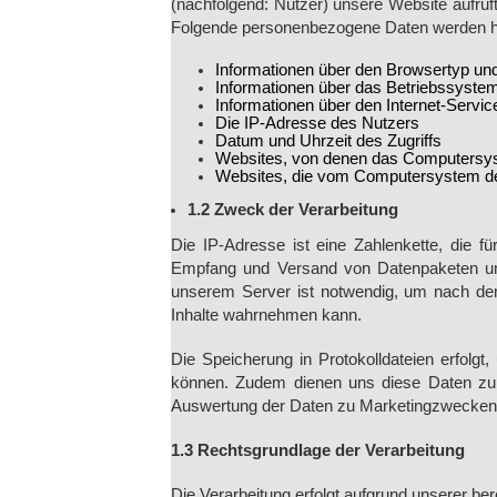
(nachfolgend: Nutzer) unsere Website aufruft
Folgende personenbezogene Daten werden hi
Informationen über den Browsertyp un
Informationen über das Betriebssyste
Informationen über den Internet-Servi
Die IP-Adresse des Nutzers
Datum und Uhrzeit des Zugriffs
Websites, von denen das Computersyste
Websites, die vom Computersystem de
1.2 Zweck der Verarbeitung
Die IP-Adresse ist eine Zahlenkette, die 
Empfang und Versand von Datenpaketen und
unserem Server ist notwendig, um nach dem
Inhalte wahrnehmen kann.
Die Speicherung in Protokolldateien erfolgt,
können. Zudem dienen uns diese Daten zur 
Auswertung der Daten zu Marketingzwecken 
1.3 Rechtsgrundlage der Verarbeitung
Die Verarbeitung erfolgt aufgrund unserer ber