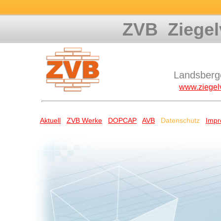
ZVB Ziegel
Landsberg
www.ziegelv
Aktuell
ZVB Werke
DOPCAP
AVB
Datenschutz
Imp