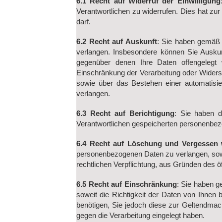
6.1 Recht auf Widerruf der Einwilligung
Verantwortlichen zu widerrufen. Dies hat zur 
darf.
6.2 Recht auf Auskunft
: Sie haben gemäß 
verlangen. Insbesondere können Sie Auskun
gegenüber denen Ihre Daten offengelegt 
Einschränkung der Verarbeitung oder Widersp
sowie über das Bestehen einer automatisier
verlangen.
6.3 Recht auf Berichtigung
: Sie haben d
Verantwortlichen gespeicherten personenbez
6.4 Recht auf Löschung und Vergessen
personenbezogenen Daten zu verlangen, sowei
rechtlichen Verpflichtung, aus Gründen des 
6.5 Recht auf Einschränkung
: Sie haben 
soweit die Richtigkeit der Daten von Ihnen 
benötigen, Sie jedoch diese zur Geltendm
gegen die Verarbeitung eingelegt haben.